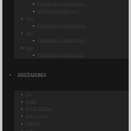
PRIMAVERA VERANO 2025
OTOÑO INVIERNO 2025
2024
PRIMAVERA VERANO 2024
2023
PRIMAVERA VERANO 2023
2022
PRIMAVERA VERANO 2022
DISEÑADORES
7C7
ACMÉ
BETTY IBÁÑEZ
BOLIGANGA
FERODA