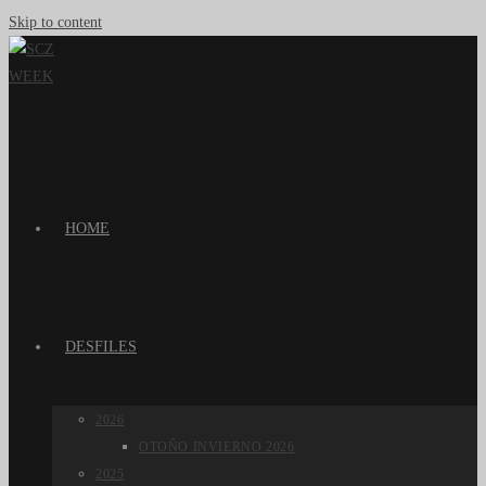
Skip to content
HOME
DESFILES
2026
OTOÑO INVIERNO 2026
2025