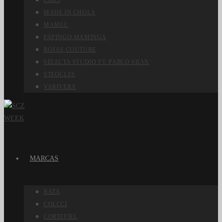
LORS
MADE IN CHOLA
MAMLU
PAPINGO MAMINGA
ROJAS COUTURE
SELECTA STUDIO FT. PABLO SILVA
STEOCLES
VARIVERA
MARCAS
BATA
COLCCI
CORTEFIEL