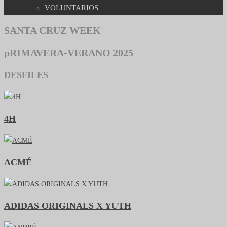
VOLUNTARIOS
SANTA CRUZ WEEK
pRIMAVERA-VERANO 2025
DESFILES
4H
ACMÉ
ADIDAS ORIGINALS X YUTH