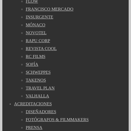
FLOW
FRANCISCO MERCADO
INSURGENTE
MÓNACO
NOVOTEL
RAPU CORP
REVISTA COOL
RC FILMS
SOFÍA
SCHWEPPES
TAKENOS
TRAVEL PLAN
VALHALLA
ACREDITACIONES
DISEÑADORES
FOTÓGRAFOS & FILMMAKERS
PRENSA