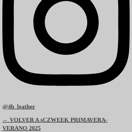
@4h_leather
← VOLVER A sCZWEEK PRIMAVERA-
VERANO 2025