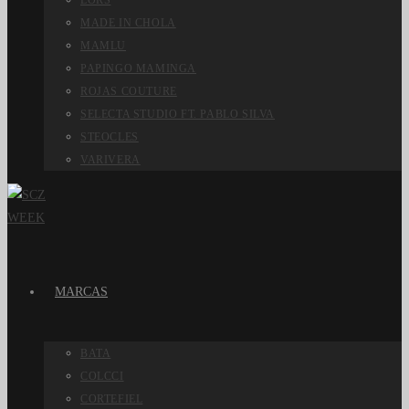
LORS
MADE IN CHOLA
MAMLU
PAPINGO MAMINGA
ROJAS COUTURE
SELECTA STUDIO FT. PABLO SILVA
STEOCLES
VARIVERA
MARCAS
BATA
COLCCI
CORTEFIEL