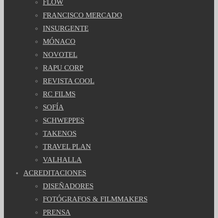
FLOW
FRANCISCO MERCADO
INSURGENTE
MÓNACO
NOVOTEL
RAPU CORP
REVISTA COOL
RC FILMS
SOFÍA
SCHWEPPES
TAKENOS
TRAVEL PLAN
VALHALLA
ACREDITACIONES
DISEÑADORES
FOTÓGRAFOS & FILMMAKERS
PRENSA