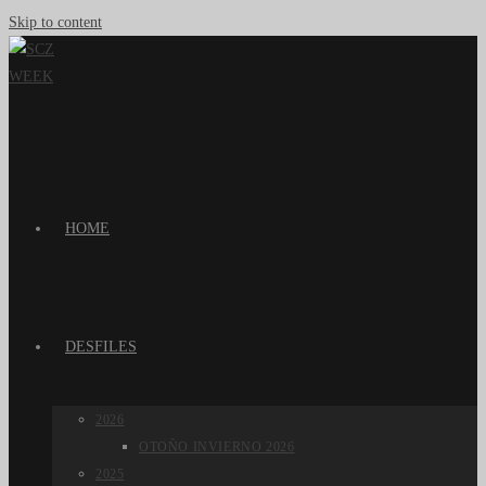
Skip to content
HOME
DESFILES
2026
OTOÑO INVIERNO 2026
2025