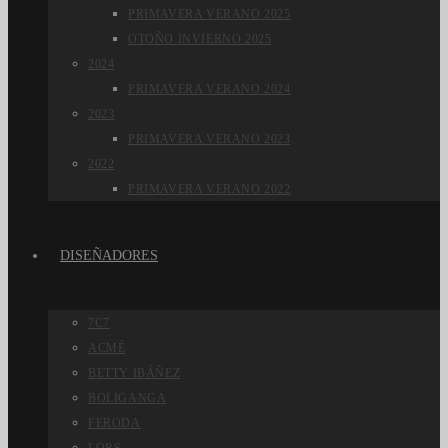
PRIMAVERA VERANO 2025
OTOÑO INVIERNO 2025
2024
PRIMAVERA VERANO 2024
2023
PRIMAVERA VERANO 2023
2022
PRIMAVERA VERANO 2022
DISEÑADORES
7C7
ACMÉ
BETTY IBÁÑEZ
BOLIGANGA
FERODA