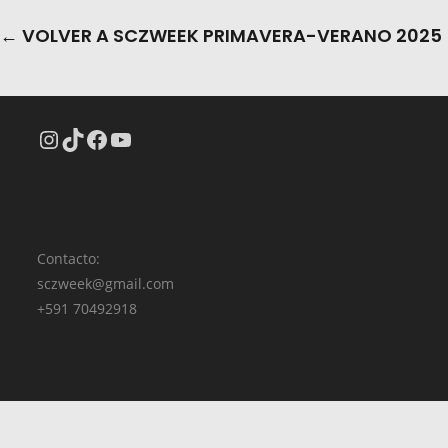
← VOLVER A SCZWEEK PRIMAVERA-VERANO 2025
Contacto:
sczweek@gmail.com
+591 70492918