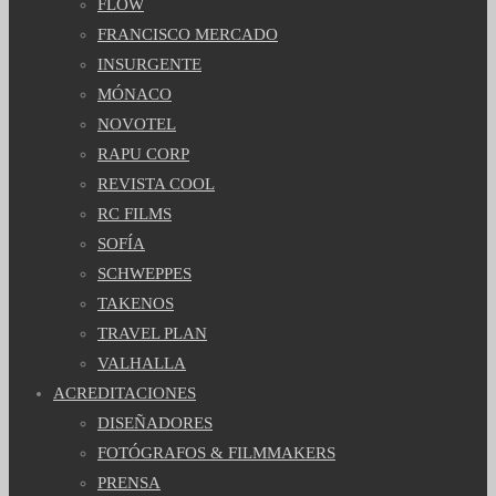
FLOW
FRANCISCO MERCADO
INSURGENTE
MÓNACO
NOVOTEL
RAPU CORP
REVISTA COOL
RC FILMS
SOFÍA
SCHWEPPES
TAKENOS
TRAVEL PLAN
VALHALLA
ACREDITACIONES
DISEÑADORES
FOTÓGRAFOS & FILMMAKERS
PRENSA