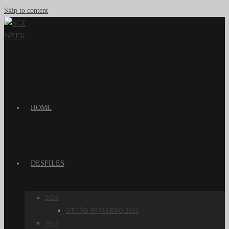
Skip to content
HOME
DESFILES
2026
OTOÑO INVIERNO 2026
2025