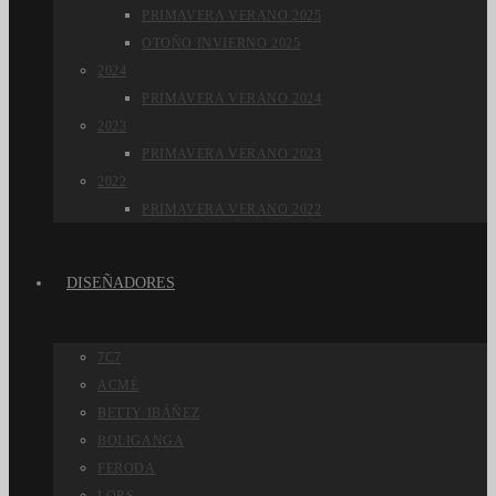
PRIMAVERA VERANO 2025
OTOÑO INVIERNO 2025
2024
PRIMAVERA VERANO 2024
2023
PRIMAVERA VERANO 2023
2022
PRIMAVERA VERANO 2022
DISEÑADORES
7C7
ACMÉ
BETTY IBÁÑEZ
BOLIGANGA
FERODA