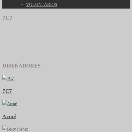
VOLUNTARIOS
7C7
DISEÑADORES
7C7
Acmé