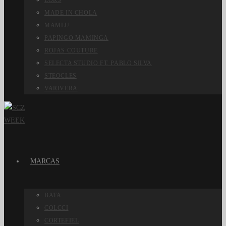
LORS
MADE IN CHOLA
MAMLU
PAPINGO MAMINGA
ROJAS COUTURE
SELECTA STUDIO FT. PABLO SILVA
STEOCLES
VARIVERA
MARCAS
BATA
COLCCI
CORTEFIEL