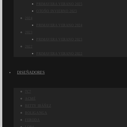
PRIMAVERA VERANO 2025
OTOÑO INVIERNO 2025
2024
PRIMAVERA VERANO 2024
2023
PRIMAVERA VERANO 2023
2022
PRIMAVERA VERANO 2022
DISEÑADORES
7C7
ACMÉ
BETTY IBÁÑEZ
BOLIGANGA
FERODA