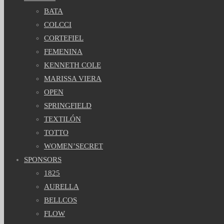
BATA
COLCCI
CORTEFIEL
FEMENINA
KENNETH COLE
MARISSA VIERA
OPEN
SPRINGFIELD
TEXTILÓN
TOTTO
WOMEN’SECRET
SPONSORS
1825
AURELLA
BELLCOS
FLOW