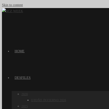
Skip to content
HOME
DESFILES
2026
OTOÑO INVIERNO 2026
2025