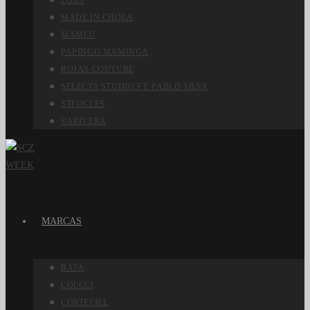
LORS
MADE IN CHOLA
MAMLU
PAPINGO MAMINGA
ROJAS COUTURE
SELECTA STUDIO FT. PABLO SILVA
STEOCLES
VARIVERA
MARCAS
BATA
COLCCI
CORTEFIEL