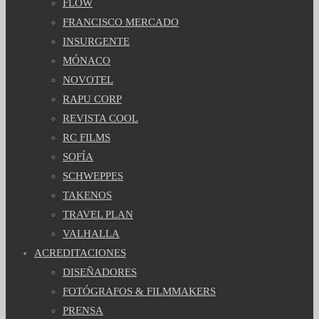
FLOW
FRANCISCO MERCADO
INSURGENTE
MÓNACO
NOVOTEL
RAPU CORP
REVISTA COOL
RC FILMS
SOFÍA
SCHWEPPES
TAKENOS
TRAVEL PLAN
VALHALLA
ACREDITACIONES
DISEÑADORES
FOTÓGRAFOS & FILMMAKERS
PRENSA