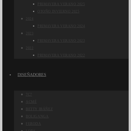
PRIMAVERA VERANO 2025
OTOÑO INVIERNO 2025
2024
PRIMAVERA VERANO 2024
2023
PRIMAVERA VERANO 2023
2022
PRIMAVERA VERANO 2022
DISEÑADORES
7C7
ACMÉ
BETTY IBÁÑEZ
BOLIGANGA
FERODA