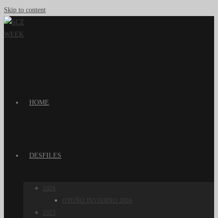
Skip to content
HOME
DESFILES
2026
OTOÑO INVIERNO 2026
2025