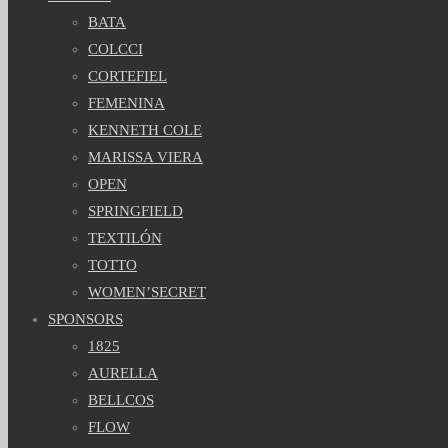
BATA
COLCCI
CORTEFIEL
FEMENINA
KENNETH COLE
MARISSA VIERA
OPEN
SPRINGFIELD
TEXTILÓN
TOTTO
WOMEN’SECRET
SPONSORS
1825
AURELLA
BELLCOS
FLOW