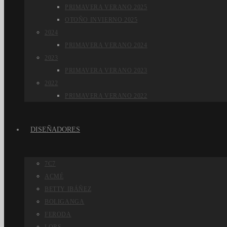
PRIMAVERA VERANO 2025
OTOÑO INVIERNO 2025
2024
PRIMAVERA VERANO 2024
2023
PRIMAVERA VERANO 2023
2022
PRIMAVERA VERANO 2022
DISEÑADORES
7C7
ACMÉ
BETTY IBÁÑEZ
BOLIGANGA
FERODA