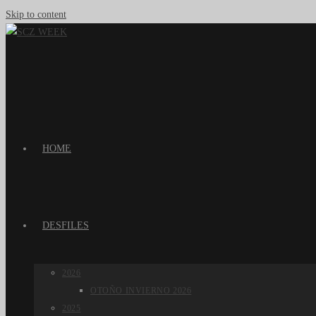
Skip to content
HOME
DESFILES
2026
OTOÑO INVIERNO 2026
2025