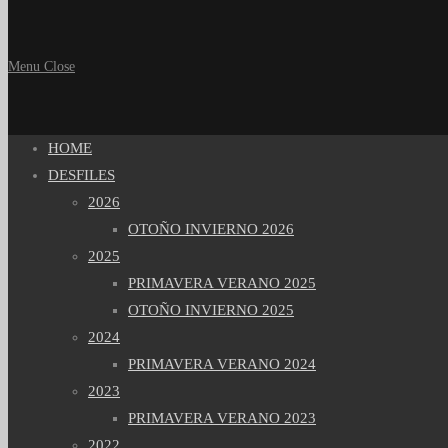
Menu
Close
HOME
DESFILES
2026
OTOÑO INVIERNO 2026
2025
PRIMAVERA VERANO 2025
OTOÑO INVIERNO 2025
2024
PRIMAVERA VERANO 2024
2023
PRIMAVERA VERANO 2023
2022