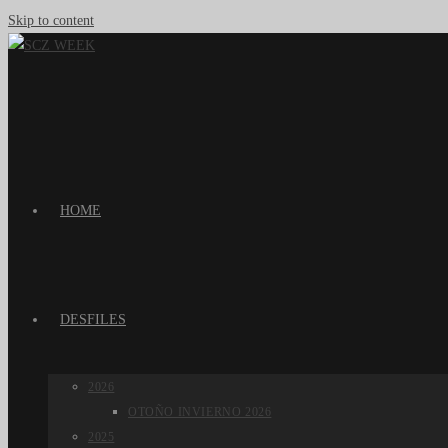
Skip to content
HOME
DESFILES
2026
OTOÑO INVIERNO 2026
2025