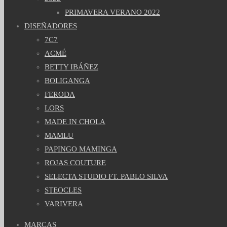
PRIMAVERA VERANO 2022
DISEÑADORES
7C7
ACMÉ
BETTY IBÁÑEZ
BOLIGANGA
FERODA
LORS
MADE IN CHOLA
MAMLU
PAPINGO MAMINGA
ROJAS COUTURE
SELECTA STUDIO FT. PABLO SILVA
STEOCLES
VARIVERA
MARCAS