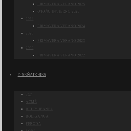
PRIMAVERA VERANO 2025
OTOÑO INVIERNO 2025
2024
PRIMAVERA VERANO 2024
2023
PRIMAVERA VERANO 2023
2022
PRIMAVERA VERANO 2022
DISEÑADORES
7C7
ACMÉ
BETTY IBÁÑEZ
BOLIGANGA
FERODA