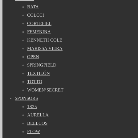
BATA
COLCCI
CORTEFIEL
FEMENINA
KENNETH COLE
MARISSA VIERA
OPEN
SPRINGFIELD
TEXTILÓN
TOTTO
WOMEN’SECRET
SPONSORS
1825
AURELLA
BELLCOS
FLOW