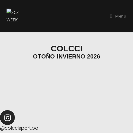
Menu
COLCCI
OTOÑO INVIERNO 2026
@colccisport.bo