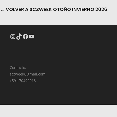
← VOLVER A SCZWEEK OTOÑO INVIERNO 2026
Contacto:
sczweek@gmail.com
+591 70492918