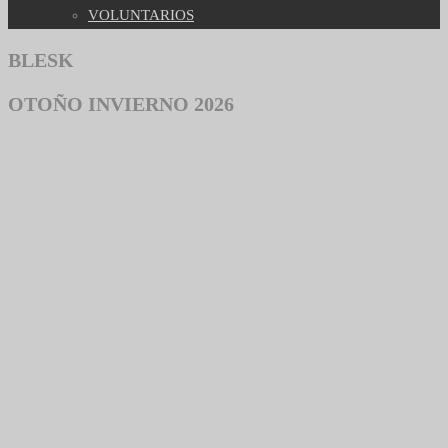
VOLUNTARIOS
BLESK
OTOÑO INVIERNO 2026