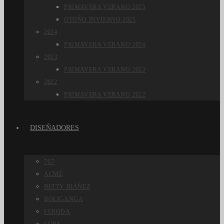
PRIMAVERA VERANO 2025
OTOÑO INVIERNO 2025
2024
PRIMAVERA VERANO 2024
2023
PRIMAVERA VERANO 2023
2022
PRIMAVERA VERANO 2022
DISEÑADORES
7C7
ACMÉ
BETTY IBÁÑEZ
BOLIGANGA
FERODA