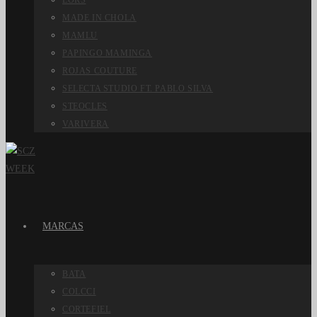
LORS
MADE IN CHOLA
MAMLU
PAPINGO MAMINGA
ROJAS COUTURE
SELECTA STUDIO FT. PABLO SILVA
STEOCLES
VARIVERA
MARCAS
BATA
COLCCI
CORTEFIEL