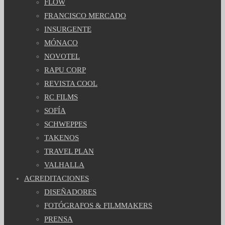
FLOW
FRANCISCO MERCADO
INSURGENTE
MÓNACO
NOVOTEL
RAPU CORP
REVISTA COOL
RC FILMS
SOFÍA
SCHWEPPES
TAKENOS
TRAVEL PLAN
VALHALLA
ACREDITACIONES
DISEÑADORES
FOTÓGRAFOS & FILMMAKERS
PRENSA