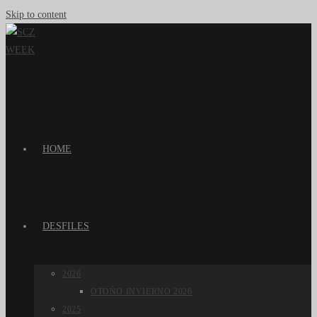
Skip to content
HOME
DESFILES
2026
OTOÑO INVIERNO 2026
2025